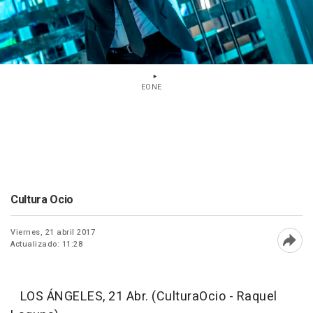
EONE
Cultura Ocio
Viernes, 21 abril 2017
Actualizado: 11:28
Abri
LOS ÁNGELES, 21 Abr. (CulturaOcio - Raquel