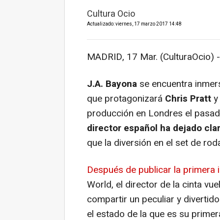
Cultura Ocio
Actualizado: viernes, 17 marzo 2017 14:48
MADRID, 17 Mar. (CulturaOcio) -
J.A. Bayona
se encuentra inmers
que protagonizará
Chris Pratt
producción en Londres el pasa
director español ha dejado cla
que la diversión en el set de ro
Después de publicar la primera 
World
, el director de la cinta vu
compartir un peculiar y divertido
el estado de la que es su prime