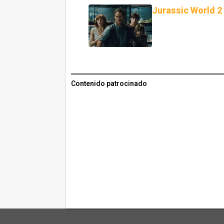
Jurassic World 2
Contenido patrocinado