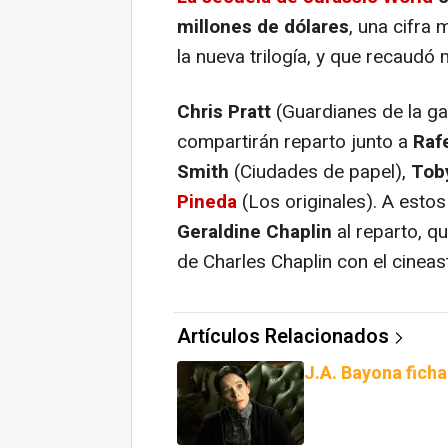
millones de dólares
, una cifra
la nueva trilogía, y que recaudó
Chris Pratt
(
Guardianes de la ga
compartirán reparto junto a
Raf
Smith
(
Ciudades de papel
),
Tob
Pineda
(
Los originales
). A estos
Geraldine Chaplin
al reparto, q
de Charles Chaplin con el cineas
Artículos Relacionados
J.A. Bayona ficha