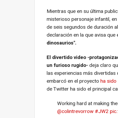
Mientras que en su última public
misterioso personaje infantil, en
de seis segundos de duración a
declaración en la que avisa que
dinosaurios".
El divertido video -protagoni
un furioso rugido-
deja claro qu
las experiencias más divertidas
embarcó en el proyecto
ha sido
de Twitter ha sido el principal ca
Working hard at making the
@colintrevorrow
#JW2
pic