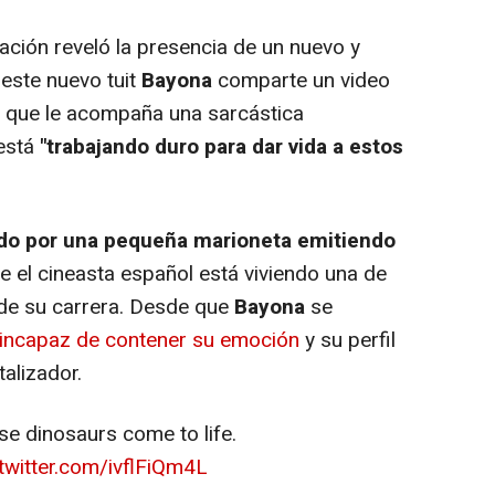
ación reveló la presencia de un nuevo y
 este nuevo tuit
Bayona
comparte un video
l que le acompaña una sarcástica
 está
"trabajando duro para dar vida a estos
zado por una pequeña marioneta emitiendo
e el cineasta español está viviendo una de
 de su carrera. Desde que
Bayona
se
 incapaz de contener su emoción
y su perfil
talizador.
se dinosaurs come to life.
.twitter.com/ivflFiQm4L