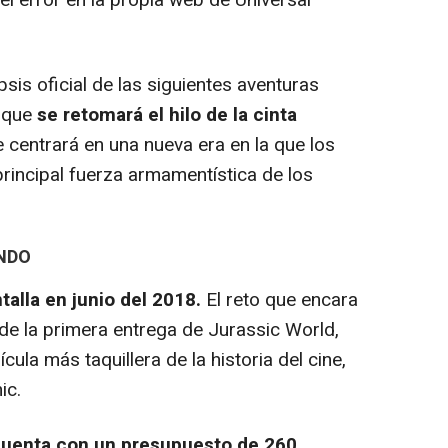
sis oficial de las siguientes aventuras
a que
se retomará el hilo de la cinta
 centrará en una nueva era en la que los
principal fuerza armamentística de los
ENDO
ntalla en junio del 2018.
El reto que encara
de la primera entrega de
Jurassic World,
ícula más taquillera de la historia del cine,
nic
.
uenta con un presupuesto de 260