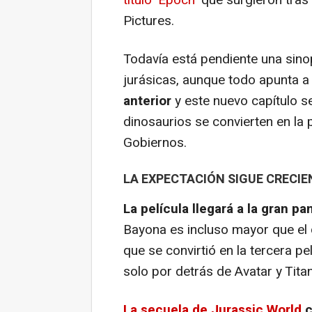
Pictures.
Todavía está pendiente una sinop
jurásicas, aunque todo apunta 
anterior
y este nuevo capítulo se
dinosaurios se convierten en la 
Gobiernos.
LA EXPECTACIÓN SIGUE CRECI
La película llegará a la gran pa
Bayona es incluso mayor que el 
que se convirtió en la tercera pel
solo por detrás de
Avatar y Tita
La secuela de
Jurassic World
c