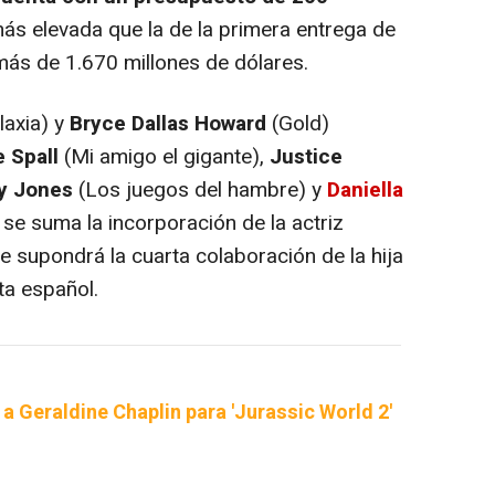
 más elevada que la de la primera entrega de
 más de 1.670 millones de dólares.
laxia
) y
Bryce Dallas Howard
(
Gold
)
e Spall
(
Mi amigo el gigante
),
Justice
y Jones
(Los juegos del hambre)
y
Daniella
 se suma la incorporación de la actriz
ue supondrá la cuarta colaboración de la hija
ta español.
 a Geraldine Chaplin para 'Jurassic World 2'