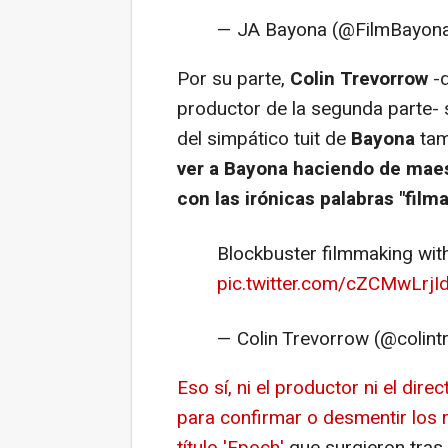
— JA Bayona (@FilmBayon
Por su parte,
Colin Trevorrow
-d
productor de la segunda parte- 
del simpático tuit de
Bayona
tam
ver a Bayona haciendo de maest
con las irónicas palabras
"film
Blockbuster filmmaking wi
pic.twitter.com/cZCMwLrjI
— Colin Trevorrow (@colin
Eso sí, ni el productor ni el dir
para confirmar o desmentir los r
título 'Epoch'
que surgieron tras 