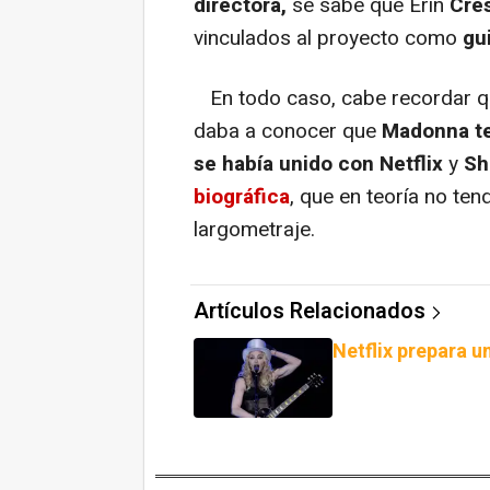
directora,
se sabe que Erin
Cre
vinculados al proyecto como
gu
En todo caso, cabe recordar qu
daba a conocer que
Madonna te
se había unido con Netflix
y
Sh
biográfica
, que en teoría no te
largometraje.
Artículos Relacionados
Netflix prepara u