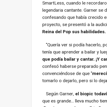
SmartLess, cuando le recordaron 
legendaria cantante. Garner se d
confesando que había crecido e
proyecto, se presentó a la audic
Reina del Pop sus habilidades.
"Quería ver si podía hacerlo, p
tenía que aprender a bailar y lue
que podía bailar y cantar. ¡Y ca
confesó haberse preparado pen
convenciéndose de que "
merecía
tomarlo o dejarlo, pero si lo deja
Según Garner,
el biopic toda
que es grande... lleva mucho tie