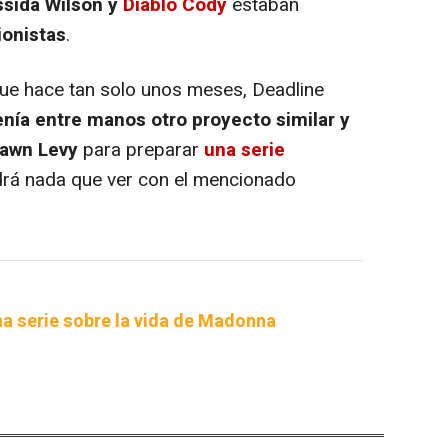
ssida Wilson y
Diablo Cody
estaban
ionistas
.
e hace tan solo unos meses, Deadline
nía entre manos otro proyecto similar y
awn Levy
para preparar
una serie
ndrá nada que ver con el mencionado
na serie sobre la vida de Madonna