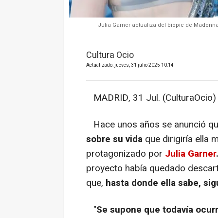
Julia Garner actualiza del biopic de Madonna
Cultura Ocio
Actualizado: jueves, 31 julio 2025 10:14
MADRID, 31 Jul. (CulturaOcio) 
Hace unos años se anunció q
sobre su vida
que dirigiría ella
protagonizado por
Julia Garner
proyecto había quedado descart
que,
hasta donde ella sabe, sig
"
Se supone que todavía ocurri