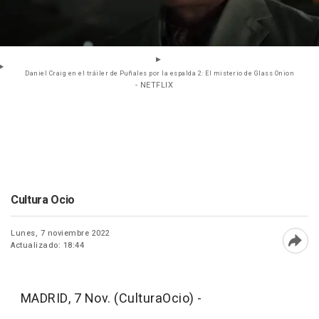
Daniel Craig en el tráiler de Puñales por la espalda 2: El misterio de Glass Onion
- NETFLIX
Cultura Ocio
Lunes, 7 noviembre 2022
Actualizado: 18:44
Abri
MADRID, 7 Nov. (CulturaOcio) -