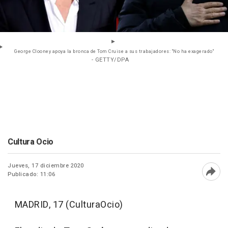
George Clooney apoya la bronca de Tom Cruise a sus trabajadores: "No ha exagerado"
- GETTY/DPA
Cultura Ocio
Jueves, 17 diciembre 2020
Publicado: 11:06
Abri
MADRID, 17 (CulturaOcio)