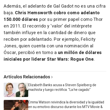
Además, el adelanto de Gal Gadot no es una cifra
baja.
Chris Hemsworth cobro como adelanto
150.000 dólares
por su primer papel como Thor
en 2011. El recorrido y 'valor' del intérprete
también influye en la cantidad de dinero que
reciben por adelantado. Por ejemplo, Felicity
Jones, quien cuenta con una nominación al
Óscar, percibió en torno a
un millón de dólares
iniciales por liderar Star Wars: Rogue One
.
Artículos Relacionados
Elizabeth Banks acusa a Steven Spielberg de
machista y luego rectifica: "La he cagado"
Emma Watson reivindica la diversidad y la igualdad
en su emotivo discurso durante los MTV Movie &