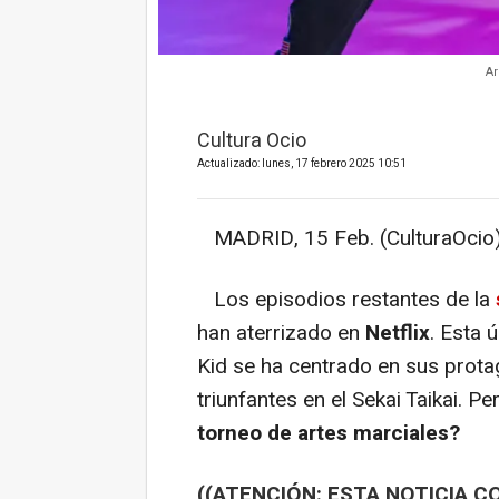
Ar
Cultura Ocio
Actualizado: lunes, 17 febrero 2025 10:51
MADRID, 15 Feb. (CulturaOcio)
Los episodios restantes de la
han aterrizado en
Netflix
. Esta 
Kid se ha centrado en sus prota
triunfantes en el Sekai Taikai. Per
torneo de artes marciales?
((ATENCIÓN: ESTA NOTICIA C