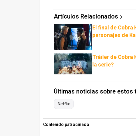
Artículos Relacionados
El final de Cobra
personajes de Ka
Tráiler de Cobra 
la serie?
Últimas noticias sobre estos
Netflix
Contenido patrocinado