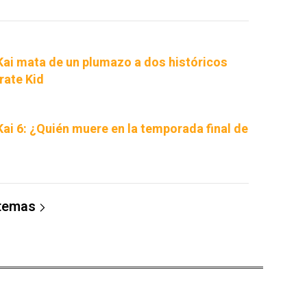
 Kai mata de un plumazo a dos históricos
rate Kid
Kai 6: ¿Quién muere en la temporada final de
 temas