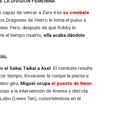
 LA DIVISIÓN FEMENINA
s capaz de vencer a Zara tras
su combate
los Dragones de Hierro le toma el pulso a
elea. Pero, después de que Robby le
te el tiempo muerto,
ella acaba dándole
IAL
 el Sekai Taikai a Axel
. El combate resulta
rcer tiempo, Kovacevic le rompe la pierna a
tino giro,
Miguel ocupa
el puesto de Kwon
as a la intervención de Kreese y derrota
Lobo (Lewis Tan), convirtiéndose en el