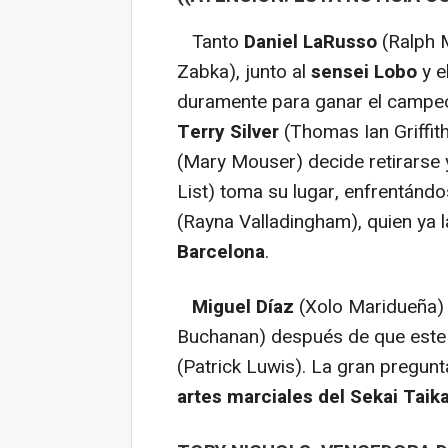
Tanto
Daniel LaRusso
(Ralph 
Zabka), junto al
sensei Lobo
y e
duramente para ganar el campeona
Terry Silver
(Thomas Ian Griffit
(Mary Mouser) decide retirarse 
List) toma su lugar, enfrentándo
(Rayna Valladingham), quien ya 
Barcelona
.
Miguel Díaz
(Xolo Maridueña) 
Buchanan) después de que este 
(Patrick Luwis). La gran pregunt
artes marciales del Sekai Taika