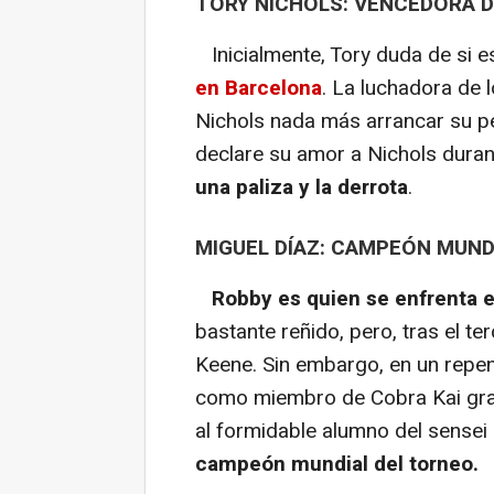
TORY NICHOLS: VENCEDORA DE
Inicialmente, Tory duda de si e
en Barcelona
. La luchadora de 
Nichols nada más arrancar su p
declare su amor a Nichols duran
una paliza y la derrota
.
MIGUEL DÍAZ: CAMPEÓN MUND
Robby es quien se enfrenta en
bastante reñido, pero, tras el te
Keene. Sin embargo, en un repen
como miembro de Cobra Kai graci
al formidable alumno del sensei 
campeón mundial del torneo.