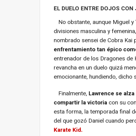
EL DUELO ENTRE DOJOS CON
No obstante, aunque Miguel y 
divisiones masculina y femenina,
nombrado sensei de Cobra Kai 
enfrentamiento tan épico co
entrenador de los Dragones de H
revancha en un duelo quizá men
emocionante, hundiendo, dicho se
Finalmente,
Lawrence se alza 
compartir la victoria
con su co
esta forma, la temporada final d
del que gozó Daniel cuando perdi
Karate Kid.