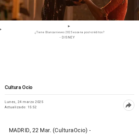
¿Tiene Blancanieves 2025 escena post-créditos?
- DISNEY
Cultura Ocio
Lunes, 24 marzo 2025
Actualizado: 15:52
Abri
MADRID, 22 Mar. (CulturaOcio) -