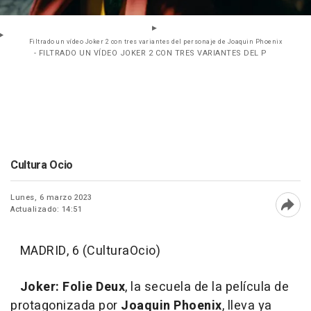
Filtrado un vídeo Joker 2 con tres variantes del personaje de Joaquin Phoenix
- FILTRADO UN VÍDEO JOKER 2 CON TRES VARIANTES DEL P
Cultura Ocio
Lunes, 6 marzo 2023
Actualizado: 14:51
Abri
MADRID, 6 (CulturaOcio)
Joker: Folie Deux
, la secuela de la película de
protagonizada por
Joaquin Phoenix
, lleva ya