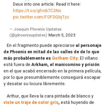
Deux into one article. Read it here:
https://t.co/gfrob7C3Ns
pic.twitter.com/FOFDQlqTyc
— Joaquin Phoenix Updates
(@jphoenixupdates)
March 5, 2023
En el fragmento puede apreciarse
al personaje
de Phoenix en mitad de las calles de de lo que
más probablemente es
Gotham City
. El villano
está fuera de
Arkham, el manicomino y prisión
en el que acabó encerrado en la primera película,
por lo que presumiblemente conseguirá escapar
y desatar su locura libremente.
Arthur, que lleva la cara pintada de blanco y
viste un traje de color gris
,
está huyendo de