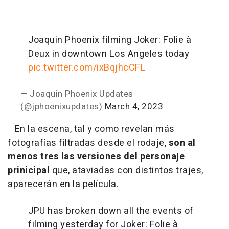
Joaquin Phoenix filming Joker: Folie à
Deux in downtown Los Angeles today
pic.twitter.com/ixBqjhcCFL
— Joaquin Phoenix Updates
(@jphoenixupdates)
March 4, 2023
En la escena, tal y como revelan más
fotografías filtradas desde el rodaje,
son al
menos tres las versiones del personaje
prinicipal
que, ataviadas con distintos trajes,
aparecerán en la película.
JPU has broken down all the events of
filming yesterday for Joker: Folie à