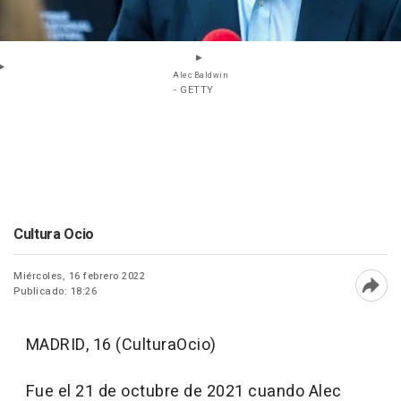
Alec Baldwin
- GETTY
Cultura Ocio
Miércoles, 16 febrero 2022
Publicado: 18:26
Abri
MADRID, 16 (CulturaOcio)
Fue el 21 de octubre de 2021 cuando Alec