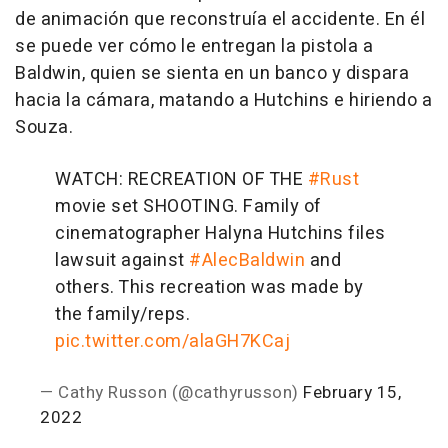
de animación que reconstruía el accidente. En él
se puede ver cómo le entregan la pistola a
Baldwin, quien se sienta en un banco y dispara
hacia la cámara, matando a Hutchins e hiriendo a
Souza.
WATCH: RECREATION OF THE
#Rust
movie set SHOOTING. Family of
cinematographer Halyna Hutchins files
lawsuit against
#AlecBaldwin
and
others. This recreation was made by
the family/reps.
pic.twitter.com/alaGH7KCaj
— Cathy Russon (@cathyrusson)
February 15,
2022