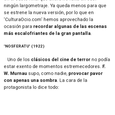
ningún largometraje. Ya queda menos para que
se estrene la nueva versión, por lo que en
'CulturaOcio.com' hemos aprovechado la
ocasión para
recordar algunas de las escenas
más escalofriantes de la gran pantalla
.
'NOSFERATU' (1922)
Uno de los
clásicos del cine de terror
no podía
estar exento de momentos estremecedores.
F.
W. Murnau
supo, como nadie,
provocar pavor
con apenas una sombra
. La cara de la
protagonista lo dice todo: