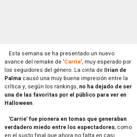
Esta semana se ha presentado un nuevo
avance del remake de '
Carrie
', muy esperado por
los seguidores del género. La cinta de B
rian de
Palma
causó una muy buena impresión entre la
crítica y, según los rankings,
no ha dejado de ser
una de las favoritas por el público para ver en
Halloween
.
'Carrie' fue pionera en tomas que generaban
verdadero miedo entre los espectadores
, como
en el susto final que ahora no falta en casi