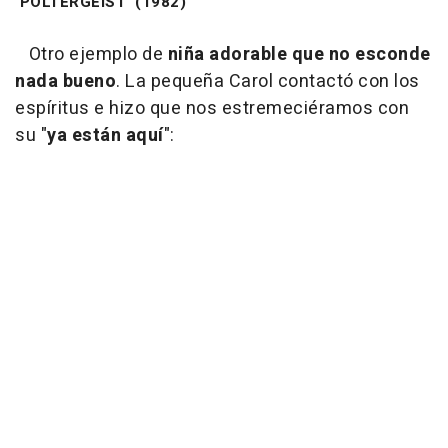
'POLTERGEIST' (1982)
Otro ejemplo de
niña adorable que no esconde
nada bueno
. La pequeña Carol contactó con los
espíritus e hizo que nos estremeciéramos con
su "
ya están aquí
":