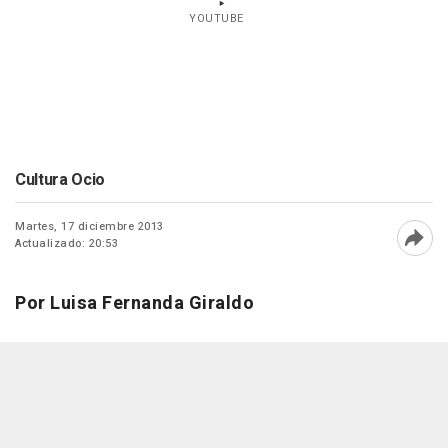
YOUTUBE
Cultura Ocio
Martes, 17 diciembre 2013
Actualizado: 20:53
Abri
Por Luisa Fernanda Giraldo