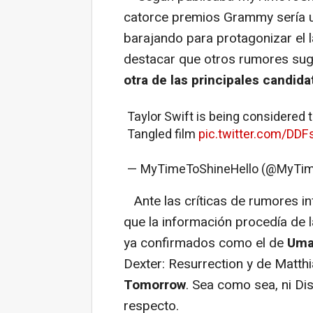
catorce premios Grammy sería u
barajando para protagonizar el 
destacar que otros rumores su
otra de las principales candida
Taylor Swift is being considered t
Tangled film
pic.twitter.com/DD
— MyTimeToShineHello (@MyTi
Ante las críticas de rumores in
que la información procedía de 
ya confirmados como el de
Uma 
Dexter: Resurrection y de Matt
Tomorrow
. Sea como sea, ni Dis
respecto.