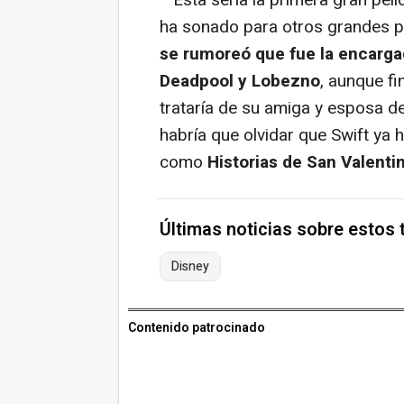
Esta sería la primera gran pelí
ha sonado para otros grandes p
se rumoreó que fue la encarga
Deadpool y Lobezno
, aunque f
trataría de su amiga y esposa de
habría que olvidar que Swift ya h
como
Historias de San Valentin
Últimas noticias sobre estos
Disney
Contenido patrocinado