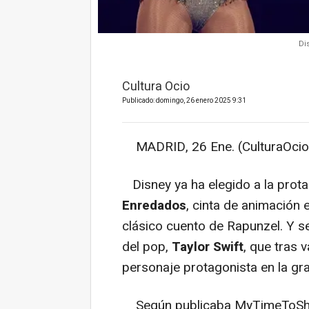
Di
Cultura Ocio
Publicado: domingo, 26 enero 2025 9:31
MADRID, 26 Ene. (CulturaOcio
Disney ya ha elegido a la prot
Enredados
, cinta de animación
clásico cuento de Rapunzel. Y se
del pop,
Taylor Swift
, que tras v
personaje protagonista en la gra
Según publicaba MyTimeToShine