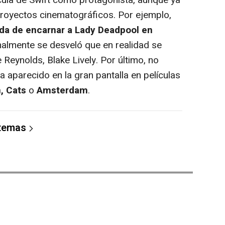
cula de Swift como protagonista, aunque ya
royectos cinematográficos. Por ejemplo,
da de encarnar a Lady Deadpool en
inalmente se desveló que en realidad se
 Reynolds, Blake Lively. Por último, no
a aparecido en la gran pantalla en películas
, Cats
o
Amsterdam
.
 temas