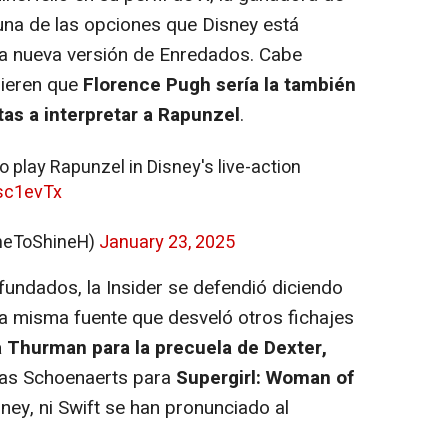
na de las opciones que Disney está
la nueva versión de Enredados. Cabe
gieren que
Florence Pugh sería la también
tas a interpretar a Rapunzel
.
o play Rapunzel in Disney's live-action
Fsc1evTx
meToShineH)
January 23, 2025
fundados, la Insider se defendió diciendo
la misma fuente que desveló otros fichajes
Thurman para la precuela de Dexter,
hias Schoenaerts para
Supergirl: Woman of
ney, ni Swift se han pronunciado al