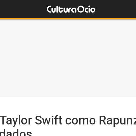
 Taylor Swift como Rapunz
edados