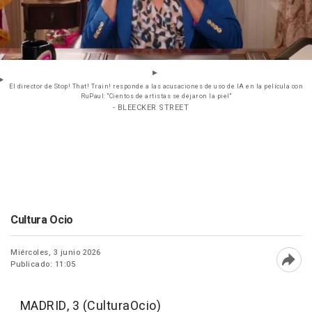
El director de Stop! That! Train! responde a las acusaciones de uso de IA en la película con
RuPaul: "Cientos de artistas se dejaron la piel"
- BLEECKER STREET
Cultura Ocio
Miércoles, 3 junio 2026
Publicado: 11:05
Abri
MADRID, 3 (CulturaOcio)