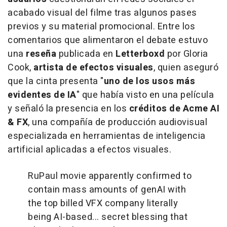
acabado visual del filme tras algunos pases
previos y su material promocional. Entre los
comentarios que alimentaron el debate estuvo
una
reseña
publicada en
Letterboxd
por Gloria
Cook,
artista de efectos visuales
, quien aseguró
que la cinta presenta "
uno de los usos más
evidentes de IA
" que había visto en una película
y señaló la presencia en los
créditos de Acme AI
& FX
, una compañía de producción audiovisual
especializada en herramientas de inteligencia
artificial aplicadas a efectos visuales.
RuPaul movie apparently confirmed to
contain mass amounts of genAI with
the top billed VFX company literally
being AI-based... secret blessing that