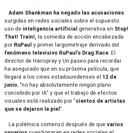
Adam Shankman ha negado las acusaciones
surgidas en redes sociales sobre el supuesto
uso de
inteligencia artificial
generativa en
Stop!
That! Train!,
la comedia de acción encabezada
por
RuPaul
y primer largometraje derivado del
fenómeno televisivo RuPaul's Drag Race
. El
director de Hairspray y Un paseo para recordar
ha asegurado que en su próxima película, que
llegará a los cines estadounidenses el
12 de
junio
, "no hay absolutamente ningún plano
concebido por IA" y que el trabajo de efectos
visuales está realizado por "
cientos de artistas
que se dejaron la piel
".
La polémica comenzó después de que
varios
usuarios
cuestionaran en redes sociales el