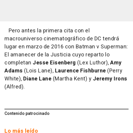
Pero antes la primera cita con el
macrouniverso cinematográfico de DC tendrá
lugar en marzo de 2016 con Batman v Superman:
El amanecer de la Justicia cuyo reparto lo
completan
Jesse Eisenberg
(Lex Luthor),
Amy
Adams
(Lois Lane),
Laurence Fishburne
(Perry
White),
Diane Lane
(Martha Kent) y
Jeremy Irons
(Alfred).
Contenido patrocinado
Lo más leído