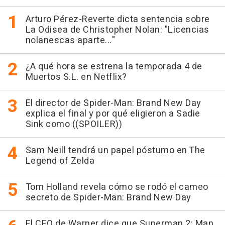
Arturo Pérez-Reverte dicta sentencia sobre
La Odisea de Christopher Nolan: "Licencias
nolanescas aparte..."
¿A qué hora se estrena la temporada 4 de
Muertos S.L. en Netflix?
El director de Spider-Man: Brand New Day
explica el final y por qué eligieron a Sadie
Sink como ((SPOILER))
Sam Neill tendrá un papel póstumo en The
Legend of Zelda
Tom Holland revela cómo se rodó el cameo
secreto de Spider-Man: Brand New Day
El CEO de Warner dice que Superman 2: Man