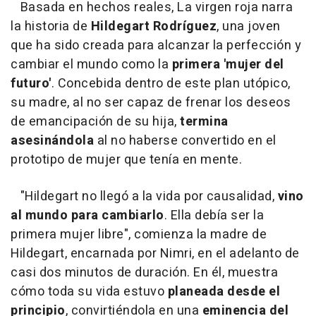
Basada en hechos reales, La virgen roja narra
la historia de
Hildegart Rodríguez
, una joven
que ha sido creada para alcanzar la perfección y
cambiar el mundo como la
primera 'mujer del
futuro'
. Concebida dentro de este plan utópico,
su madre, al no ser capaz de frenar los deseos
de emancipación de su hija,
termina
asesinándola
al no haberse convertido en el
prototipo de mujer que tenía en mente.
"Hildegart no llegó a la vida por causalidad,
vino
al mundo para cambiarlo
. Ella debía ser la
primera mujer libre", comienza la madre de
Hildegart, encarnada por Nimri, en el adelanto de
casi dos minutos de duración. En él, muestra
cómo toda su vida estuvo
planeada desde el
principio
, convirtiéndola en una
eminencia del