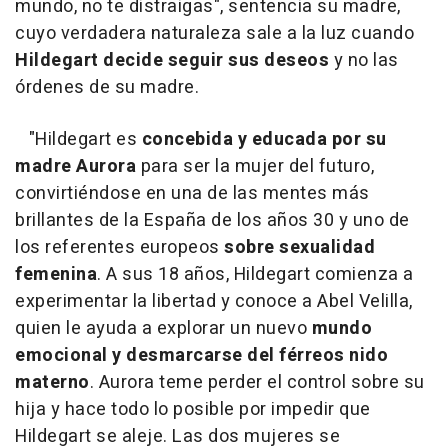
mundo, no te distraigas", sentencia su madre,
cuyo verdadera naturaleza sale a la luz cuando
Hildegart decide seguir sus deseos
y no las
órdenes de su madre.
"Hildegart es
concebida y educada por su
madre Aurora
para ser la mujer del futuro,
convirtiéndose en una de las mentes más
brillantes de la España de los años 30 y uno de
los referentes europeos
sobre sexualidad
femenina
. A sus 18 años, Hildegart comienza a
experimentar la libertad y conoce a Abel Velilla,
quien le ayuda a explorar un nuevo
mundo
emocional y desmarcarse del férreos nido
materno
. Aurora teme perder el control sobre su
hija y hace todo lo posible por impedir que
Hildegart se aleje. Las dos mujeres se