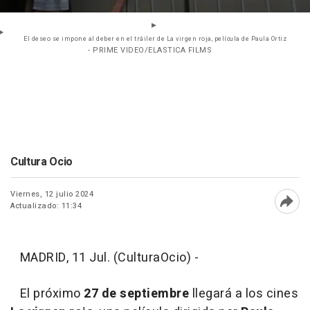
El deseo se impone al deber en el tráiler de La virgen roja, película de Paula Ortiz
- PRIME VIDEO/ELASTICA FILMS
Cultura Ocio
Viernes, 12 julio 2024
Actualizado: 11:34
Abri
MADRID, 11 Jul. (CulturaOcio) -
El próximo
27 de septiembre
llegará a los cines