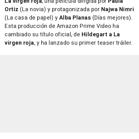
La virgen roja
, una película dirigida por
Paula
Ortiz
(La novia) y protagonizada por
Najwa Nimri
(La casa de papel) y
Alba Planas
(Días mejores).
Esta producción de Amazon Prime Video ha
cambiado su título oficial, de
Hildegart a La
virgen roja
, y ha lanzado su primer teaser tráiler.