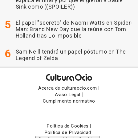
explica el final y por qué eligieron a Sadie
Sink como ((SPOILER))
El papel "secreto" de Naomi Watts en Spider-
Man: Brand New Day que la reúne con Tom
Holland tras Lo imposible
Sam Neill tendrá un papel póstumo en The
Legend of Zelda
|
Acerca de culturaocio.com
|
Aviso Legal
Cumplimento normativo
|
|
Política de Cookies
|
Política de Privacidad