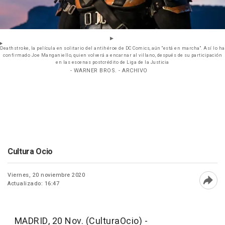
Deathstroke, la película en solitario del antihéroe de DC Comics, aún "está en marcha". Así lo ha
confirmado Joe Manganiello, quien volverá a encarnar al villano, después de su participación
en las escenas postcrédito de Liga de la Justicia
- WARNER BROS. - ARCHIVO
Cultura Ocio
Viernes, 20 noviembre 2020
Actualizado: 16:47
Abri
MADRID, 20 Nov. (CulturaOcio) -