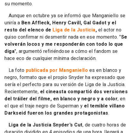
su momento.
Aunque en octubre ya se informó que Manganiello se
uniría a
Ben Affleck, Henry Cavill, Gal Gadot y el
resto del elenco de
Liga de la Justicia
,
el actor no
quiso confirmar ni desmentir nada en ese momento. "
Se
volverán locos y me responderán con todo lo que
diga
", argumentó refiriéndose a cómo el fandom se
hace eco de cualquier mínima declaración.
La foto
publicada por Manganiello
es en blanco y
negro, formato que el propio Snyder ha expresado que
sería el perfecto para su versión de Liga de la Justicia.
Recientemente,
el cineasta compartió dos versiones
del tráiler del filme, en blanco y negro y a color
, en
el que el traje negro de Superman y
el temible villano
Darkseid fueron los grandes protagonistas
.
Liga de la Justicia Snyder's Cut
, de cuatro horas de
duración dividido en 4 episodios de una hora, llegará a