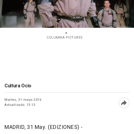
COLUMBIA PICTURES
Cultura Ocio
Martes, 31 mayo 2016
Actualizado: 13:13
Abri
MADRID, 31 May. (EDIZIONES) -