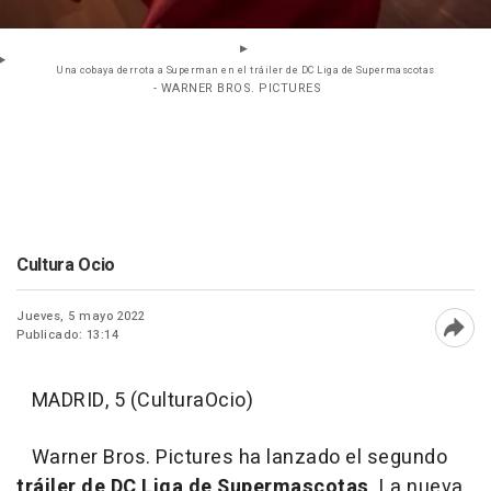
Una cobaya derrota a Superman en el tráiler de DC Liga de Supermascotas
- WARNER BROS. PICTURES
Cultura Ocio
Jueves, 5 mayo 2022
Publicado: 13:14
Abri
MADRID, 5 (CulturaOcio)
Warner Bros. Pictures ha lanzado el segundo
tráiler de DC Liga de Supermascotas
. La nueva