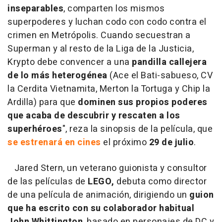
inseparables
, comparten los mismos
superpoderes y luchan codo con codo contra el
crimen en Metrópolis. Cuando secuestran a
Superman y al resto de la Liga de la Justicia,
Krypto debe convencer a una
pandilla callejera
de lo más heterogénea
(Ace el Bati-sabueso, CV
la Cerdita Vietnamita, Merton la Tortuga y Chip la
Ardilla) para que
dominen sus propios poderes
que acaba de descubrir y rescaten a los
superhéroes
", reza la sinopsis de la película, que
se estrenará en cines
el próximo
29 de julio
.
Jared Stern, un veterano guionista y consultor
de las películas de
LEGO,
debuta como director
de una película de animación, dirigiendo un
guion
que ha escrito con su colaborador habitual
John Whittington
, basado en personajes de DC y