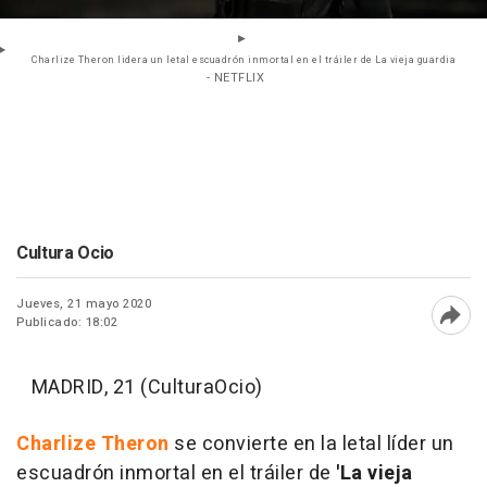
Charlize Theron lidera un letal escuadrón inmortal en el tráiler de La vieja guardia
- NETFLIX
Cultura Ocio
Jueves, 21 mayo 2020
Publicado: 18:02
Abri
MADRID, 21 (CulturaOcio)
Charlize Theron
se convierte en la letal líder un
escuadrón inmortal en el tráiler de
'La vieja