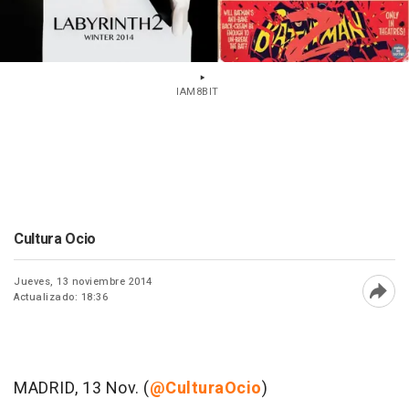
IAM8BIT
Cultura Ocio
Jueves, 13 noviembre 2014
Actualizado: 18:36
Abri
MADRID, 13 Nov. (
@CulturaOcio
)