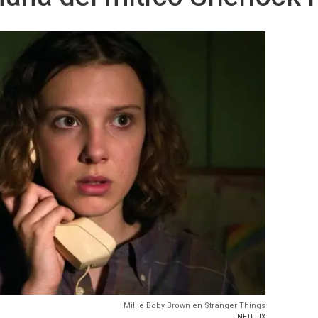
Millie Boby Brown en Stranger Things
- NETFLIX