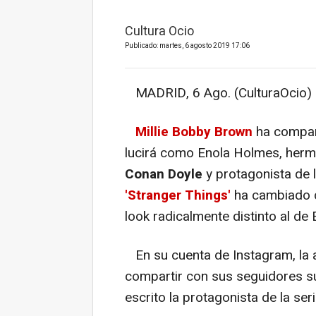
Cultura Ocio
Publicado: martes, 6 agosto 2019 17:06
MADRID, 6 Ago. (CulturaOcio) 
Millie Bobby Brown
ha compar
lucirá como Enola Holmes, herm
Conan Doyle
y protagonista de 
'Stranger Things'
ha cambiado 
look radicalmente distinto al de 
En su cuenta de Instagram, la a
compartir con sus seguidores s
escrito la protagonista de la seri