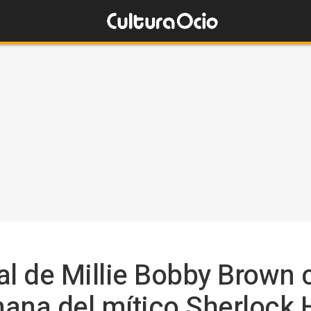
al de Millie Bobby Brown
mana del mítico Sherlock