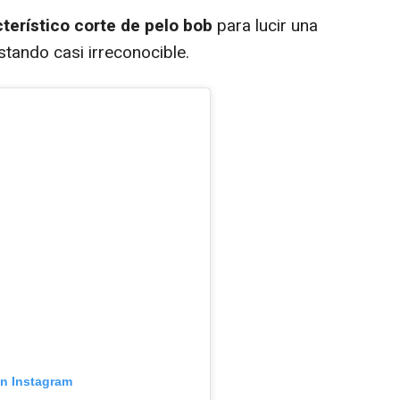
terístico corte de pelo bob
para lucir una
stando casi irreconocible.
en Instagram