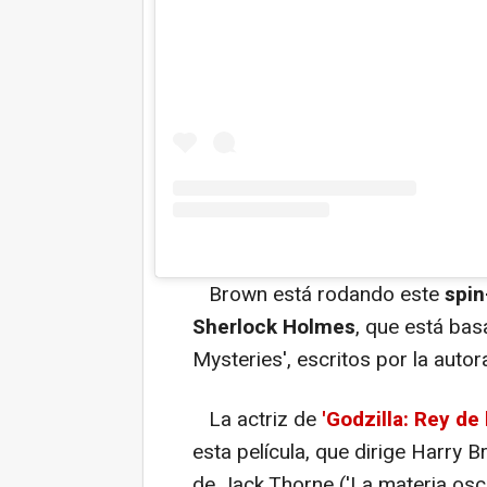
Brown está rodando este
spin
Sherlock Holmes
, que está bas
Mysteries'
, escritos por la aut
La actriz de
'Godzilla: Rey de
esta película, que dirige Harry Br
de Jack Thorne ('La materia oscu