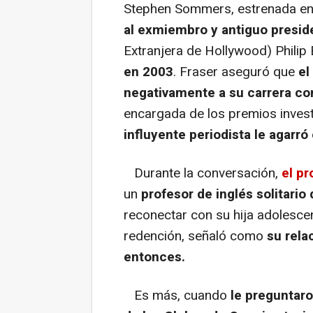
Stephen Sommers, estrenada e
al exmiembro y antiguo presid
Extranjera de Hollywood) Philip
en 2003
. Fraser aseguró que
el
negativamente a su carrera c
encargada de los premios invest
influyente periodista le agarró 
Durante la conversación,
el pr
un
profesor de inglés solitario
reconectar con su hija adolesce
redención, señaló como
su rela
entonces.
Es más, cuando
le preguntaro