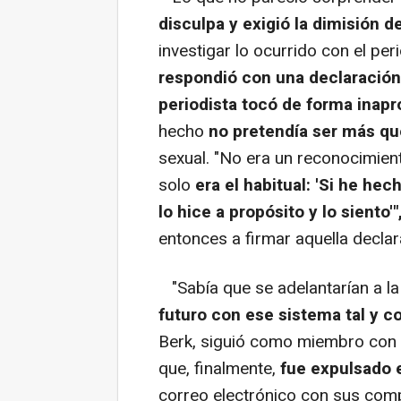
disculpa y exigió la dimisión d
investigar lo ocurrido con el per
respondió con una declaración
periodista tocó de forma inapr
hecho
no pretendía ser más q
sexual. "No era un reconocimien
solo
era el habitual: 'Si he hec
lo hice a propósito y lo siento'"
entonces a firmar aquella declar
"Sabía que se adelantarían a la 
futuro con ese sistema tal y 
Berk, siguió como miembro con 
que, finalmente,
fue expulsado 
correo electrónico con sus co