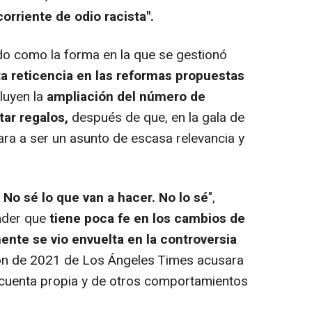
orriente de odio racista".
ido como la forma en la que se gestionó
ta reticencia en las reformas propuestas
cluyen la
ampliación del número de
tar regalos,
después de que, en la gala de
ra a ser un asunto de escasa relevancia y
No sé lo que van a hacer. No lo sé
",
nder que
tiene poca fe en los cambios de
ente se vio envuelta en la controversia
ón de 2021 de Los Ángeles Times acusara
 cuenta propia y de otros comportamientos