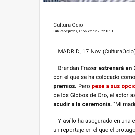
Cultura Ocio
Publicado: jueves, 17 noviembre 2022 10:31
MADRID, 17 Nov. (CulturaOcio)
Brendan Fraser
estrenará en
con el que se ha colocado com
premios.
Pero
pese a sus opci
de los Globos de Oro, el actor 
acudir a la ceremonia.
"Mi madr
Y así lo ha asegurado en una en
un reportaje en el que el protag