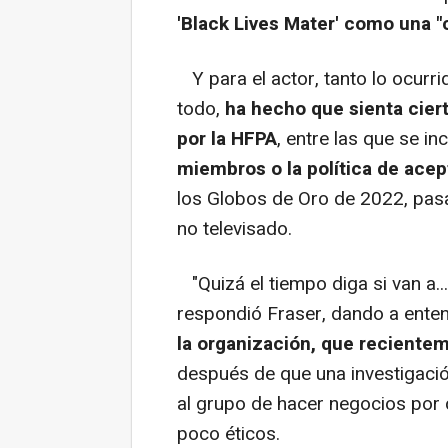
'Black Lives Mater' como una "c
Y para el actor, tanto lo ocurr
todo,
ha hecho que sienta cier
por la HFPA
, entre las que se in
miembros o la política de acep
los Globos de Oro de 2022, pasa
no televisado.
"Quizá el tiempo diga si van a...
respondió Fraser, dando a ente
la organización, que recientem
después de que una investigaci
al grupo de hacer negocios por
poco éticos.