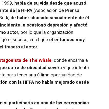
n 1999,
habla de su vida desde que acusó
ente de la HFPA
(Asociación de Prensa
 Berk,
de haber abusado sexualmente de él
 incidente le ocasionó depresión y afectó
omo actor
, por lo que la organización
igó el suceso, en el que
el entonces muy
el trasero al actor.
otagonista de The Whale
,
donde encarna a
 que sufre de obesidad severa
y que intenta
nte para tener una última oportunidad de
ción con la HFPA no había mejorado desde
n si participaría en una de las ceremonias