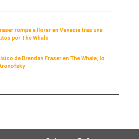
raser rompe a llorar en Venecia tras una
utos por The Whale
físico de Brendan Fraser en The Whale, lo
 Aronofsky