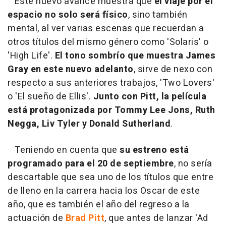
Este nuevo avance muestra que
el viaje por el
espacio no solo será físico
, sino también
mental, al ver varias escenas que recuerdan a
otros títulos del mismo género como 'Solaris' o
'High Life'.
El tono sombrío que muestra James
Gray en este nuevo adelanto
, sirve de nexo con
respecto a sus anteriores trabajos, 'Two Lovers'
o 'El sueño de Ellis'.
Junto con Pitt, la película
está protagonizada por Tommy Lee Jons, Ruth
Negga, Liv Tyler y Donald Sutherland
.
Teniendo en cuenta que
su estreno está
programado para el 20 de septiembre
, no sería
descartable que sea uno de los títulos que entre
de lleno en la carrera hacia los Oscar de este
año, que es también el año del regreso a la
actuación de
Brad Pitt
, que antes de lanzar 'Ad