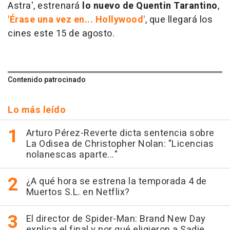
Astra', estrenará
lo nuevo de Quentin Tarantino
,
'Érase una vez en... Hollywood'
, que llegará los
cines este 15 de agosto.
Contenido patrocinado
Lo más leído
Arturo Pérez-Reverte dicta sentencia sobre
La Odisea de Christopher Nolan: "Licencias
nolanescas aparte..."
¿A qué hora se estrena la temporada 4 de
Muertos S.L. en Netflix?
El director de Spider-Man: Brand New Day
explica el final y por qué eligieron a Sadie