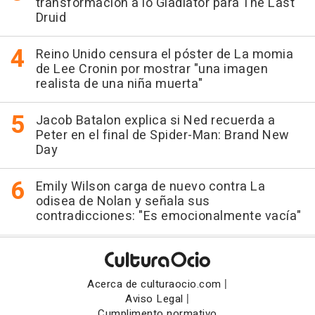
transformación a lo Gladiator para The Last
Druid
Reino Unido censura el póster de La momia
de Lee Cronin por mostrar "una imagen
realista de una niña muerta"
Jacob Batalon explica si Ned recuerda a
Peter en el final de Spider-Man: Brand New
Day
Emily Wilson carga de nuevo contra La
odisea de Nolan y señala sus
contradicciones: "Es emocionalmente vacía"
|
Acerca de culturaocio.com
|
Aviso Legal
Cumplimento normativo