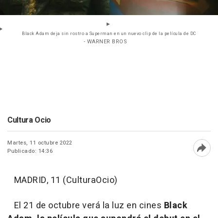
Black Adam deja sin rostro a Superman en un nuevo clip de la película de DC
- WARNER BROS
Cultura Ocio
Martes, 11 octubre 2022
Publicado: 14:36
Abri
MADRID, 11 (CulturaOcio)
El 21 de octubre verá la luz en cines
Black