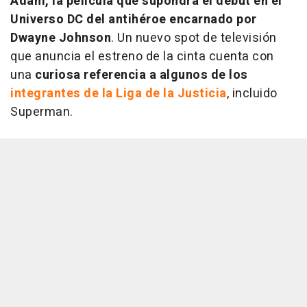
Adam, la película que supondrá el debut en el
Universo DC del antihéroe encarnado por
Dwayne Johnson
. Un nuevo spot de televisión
que anuncia el estreno de la cinta cuenta con
una
curiosa referencia a algunos de los
integrantes de la Liga de la Justicia
, incluido
Superman.