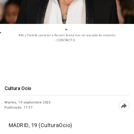
BBC y Youtube cancelan a Russell Brand tras ser acusado de violación
- CONTACTO
Cultura Ocio
Martes, 19 septiembre 2023
Publicado: 17:37
Abri
MADRID, 19 (CulturaOcio)