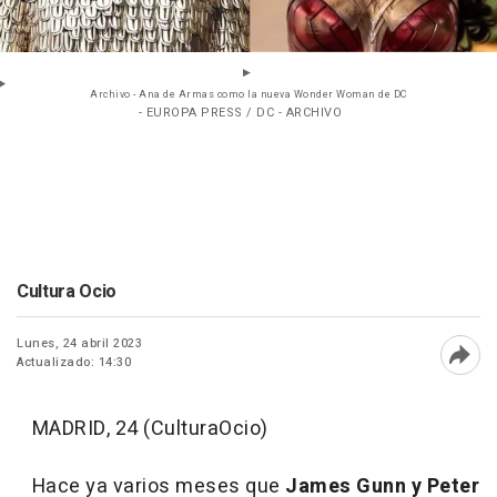
Archivo - Ana de Armas como la nueva Wonder Woman de DC
- EUROPA PRESS / DC - ARCHIVO
Cultura Ocio
Lunes, 24 abril 2023
Actualizado: 14:30
Abri
MADRID, 24 (CulturaOcio)
Hace ya varios meses que
James Gunn y Peter