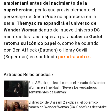
ambientará antes del nacimiento de la
superheroína,
por lo que previsiblemente el
personaje de Diana Price no aparecerá en la
serie.
Themyscira expandirá el universo de
Wonder Woman
dentro del nuevo Universo DC
mientras los fans esperan para
saber si Gadot
retoma su icónico papel
o, como ha ocurrido
con Ben Affleck (Batman) o Henry Cavill
(Superman) es sustituida
por otra actriz.
Artículos Relacionados
Ben Affleck spoilea el cameo eliminado de Wonder
Woman en The Flash: "Revela los verdaderos
sentimientos de Batman"
El director de Shazam 2 explica si el polémico
cameo de Wonder Woman (Gal Gadot) es deepfake