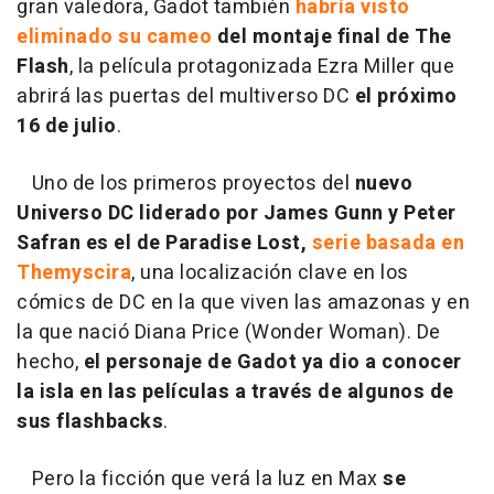
gran valedora, Gadot también
habría visto
eliminado su cameo
del montaje final de The
Flash
, la película protagonizada Ezra Miller que
abrirá las puertas del multiverso DC
el próximo
16 de julio
.
Uno de los primeros proyectos del
nuevo
Universo DC liderado por James Gunn y Peter
Safran es el de Paradise Lost,
serie basada en
Themyscira
, una localización clave en los
cómics de DC en la que viven las amazonas y en
la que nació Diana Price (Wonder Woman). De
hecho,
el personaje de Gadot ya dio a conocer
la isla en las películas a través de algunos de
sus flashbacks
.
Pero la ficción que verá la luz en Max
se