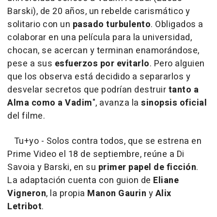
Barski), de 20 años, un rebelde carismático y
solitario con un
pasado turbulento
. Obligados a
colaborar en una película para la universidad,
chocan, se acercan y terminan enamorándose,
pese a sus
esfuerzos por evitarlo
. Pero alguien
que los observa está decidido a separarlos y
desvelar secretos que podrían destruir
tanto a
Alma como a Vadim
", avanza la
sinopsis oficial
del filme.
Tu+yo - Solos contra todos, que se estrena en
Prime Video el 18 de septiembre, reúne a Di
Savoia y Barski, en su
primer papel de ficción
.
La adaptación cuenta con guion de
Eliane
Vigneron
, la propia
Manon Gaurin
y
Alix
Letribot
.