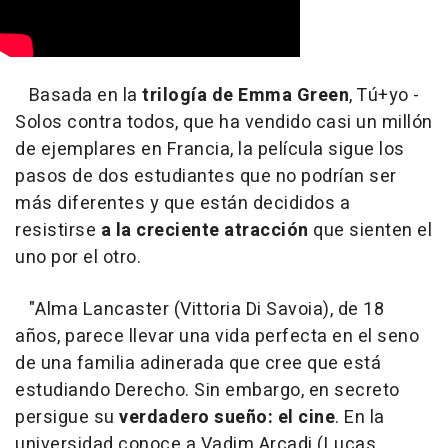
Basada en la
trilogía de Emma Green
, Tú+yo -
Solos contra todos, que ha vendido casi un millón
de ejemplares en Francia, la película sigue los
pasos de dos estudiantes que no podrían ser
más diferentes y que están decididos a
resistirse
a la creciente atracción
que sienten el
uno por el otro.
"
Alma Lancaster (Vittoria Di Savoia), de 18
años, parece llevar una vida perfecta en el seno
de una familia adinerada que cree que está
estudiando Derecho. Sin embargo, en secreto
persigue su
verdadero sueño: el cine
. En la
universidad conoce a Vadim Arcadi (Lucas