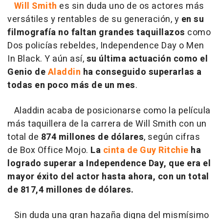
Will Smith
es sin duda uno de os actores más
versátiles y rentables de su generación, y
en su
filmografía no faltan grandes taquillazos
como
Dos policías rebeldes
,
Independence Day
o
Men
In Black
. Y aún así,
su última actuación como el
Genio de
Aladdin
ha conseguido superarlas a
todas en poco más de un mes
.
Aladdin acaba de posicionarse como la película
más taquillera de la carrera de Will Smith con un
total de
874 millones de dólares
, según cifras
de Box Office Mojo.
La
cinta de Guy Ritchie
ha
logrado superar a Independence Day, que era el
mayor éxito del actor hasta ahora, con un total
de 817,4 millones de dólares.
Sin duda una gran hazaña digna del mismísimo