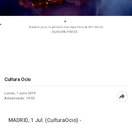
Aladdin ya es la película más taquillera de Will Smith
- EUROPA PRESS
Cultura Ocio
Lunes, 1 julio 2019
Actualizado: 19:02
Abri
MADRID, 1 Jul. (CulturaOcio) -