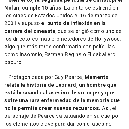
Memento, la segunda película de Christopher
Nolan, cumple 15 años
. La cinta se estrenó en
los cines de Estados Unidos el 16 de marzo de
2001 y supuso
el punto de inflexión en la
carrera del cineasta
, que se erigió como uno de
los directores más prometedores de Hollywood.
Algo que más tarde confirmaría con películas
como Insomnio, Batman Begins o El caballero
oscuro.
Protagonizada por Guy Pearce,
Memento
relata la historia de Leonard, un hombre que
está buscando al asesino de su mujer y que
sufre una rara enfermedad de la memoria que
no le permite crear nuevos recuerdos.
Así, el
personaje de Pearce va tatuando en su cuerpo
los elementos clave para dar con el asesino