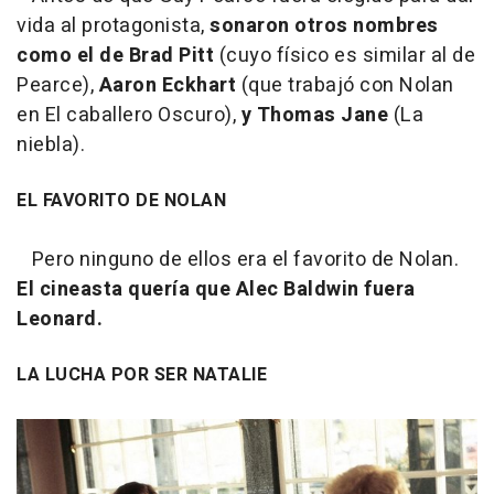
vida al protagonista,
sonaron otros nombres
como el de Brad Pitt
(cuyo físico es similar al de
Pearce),
Aaron Eckhart
(que trabajó con Nolan
en El caballero Oscuro),
y Thomas Jane
(La
niebla).
EL FAVORITO DE NOLAN
Pero ninguno de ellos era el favorito de Nolan.
El cineasta quería que Alec Baldwin fuera
Leonard.
LA LUCHA POR SER NATALIE