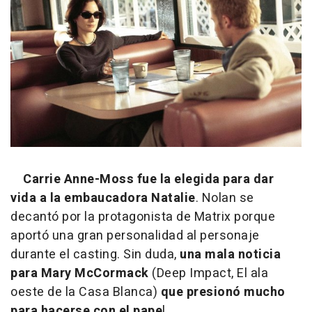
Carrie Anne-Moss fue la elegida para dar
vida a la embaucadora Natalie
. Nolan se
decantó por la protagonista de Matrix porque
aportó una gran personalidad al personaje
durante el casting. Sin duda,
una mala noticia
para Mary McCormack
(Deep Impact, El ala
oeste de la Casa Blanca)
que presionó mucho
para hacerse con el pape
l.