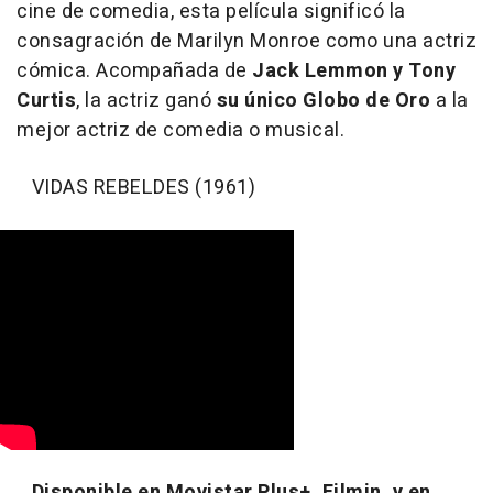
cine de comedia, esta película significó la
consagración de Marilyn Monroe como una actriz
cómica. Acompañada de
Jack Lemmon y Tony
Curtis
, la actriz ganó
su único
Globo de Oro
a la
mejor actriz de comedia o musical.
VIDAS REBELDES (1961)
Disponible en Movistar Plus+, Filmin, y en