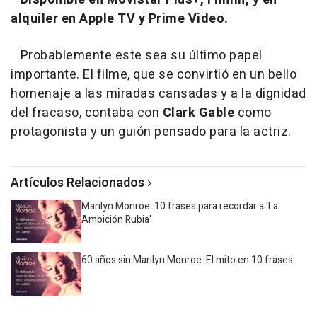
alquiler en Apple TV y Prime Video.
Probablemente este sea su último papel
importante. El filme, que se convirtió en un bello
homenaje a las miradas cansadas y a la dignidad
del fracaso, contaba con
Clark Gable
como
protagonista y un guión pensado para la actriz.
Artículos Relacionados
Marilyn Monroe: 10 frases para recordar a 'La
Ambición Rubia'
60 años sin Marilyn Monroe: El mito en 10 frases