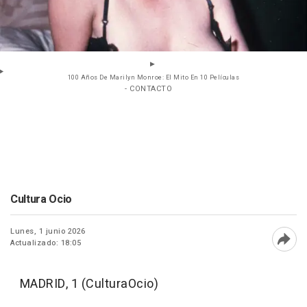
100 Años De Marilyn Monroe: El Mito En 10 Películas
- CONTACTO
Cultura Ocio
Lunes, 1 junio 2026
Actualizado: 18:05
Abri
MADRID, 1 (CulturaOcio)