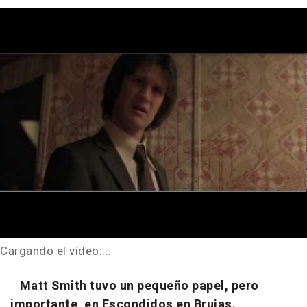
Cargando el vídeo....
Matt Smith tuvo un pequeño papel, pero
importante, en Escondidos en Brujas.