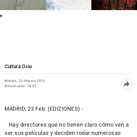
Cultura Ocio
Martes, 23 febrero 2016
Actualizado: 10:32
Abri
MADRID, 23 Feb. (EDIZIONES) -
Hay directores que no tienen claro cómo van a
ser sus películas y deciden rodar numerosas