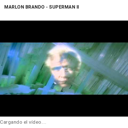
MARLON BRANDO - SUPERMAN II
Cargando el vídeo....