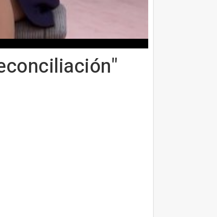
econciliación"