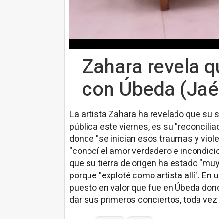
Zahara revela qu
con Úbeda (Jaé
La artista Zahara ha revelado que su s
pública este viernes, es su "reconcilia
donde "se inician esos traumas y viole
"conocí el amor verdadero e incondici
que su tierra de origen ha estado "m
porque "exploté como artista allí". En
puesto en valor que fue en Úbeda dond
dar sus primeros conciertos, toda vez 