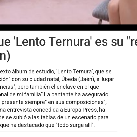
e 'Lento Ternura' es su "r
n)
exto álbum de estudio, 'Lento Ternura', que se
ción" con su ciudad natal, Úbeda (Jaén), el lugar
ncias", pero también el enclave en el que
onal de mi familia".La cantante ha asegurado
uy presente siempre" en sus composiciones",
 una entrevista concedida a Europa Press, ha
e se subió a las tablas de un escenario para
que ha destacado que "todo surge allí".