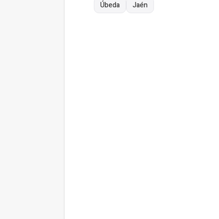
Úbeda
Jaén