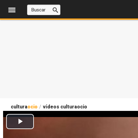
cultura
ocio
/
vídeos culturaocio