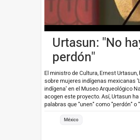
Urtasun: "No ha
perdón"
El ministro de Cultura, Ernest Urtasun
sobre mujeres indígenas mexicanas 'L
indígena' en el Museo Arqueológico Na
acogen este proyecto. Así, Urtasun h
palabras que "unen" como "perdón" o "
México