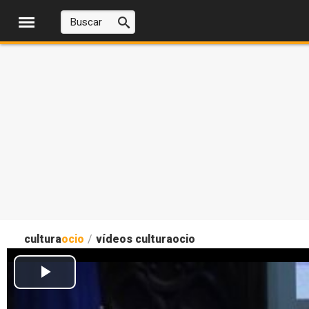
cultura
ocio
/
vídeos culturaocio