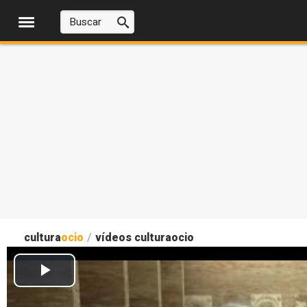
cultura
ocio
/
vídeos culturaocio