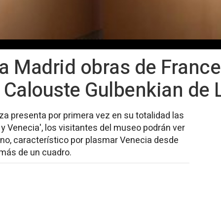
 a Madrid obras de Franc
 Calouste Gulbenkian de 
 presenta por primera vez en su totalidad las
y Venecia', los visitantes del museo podrán ver
liano, característico por plasmar Venecia desde
 más de un cuadro.