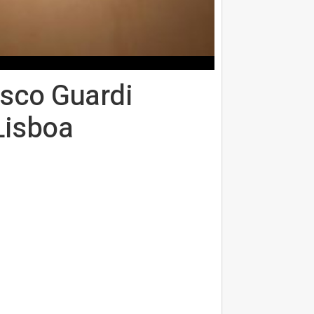
esco Guardi
Lisboa