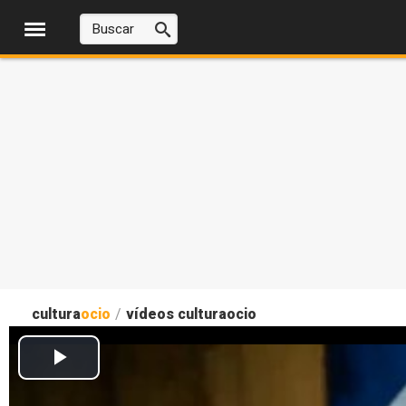
cultura
ocio
/
vídeos culturaocio