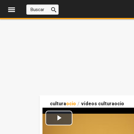
cultura
ocio
/
vídeos culturaocio