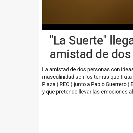
"La Suerte" lleg
amistad de dos 
La amistad de dos personas con ideas 
masculinidad son los temas que trata "
Plaza ('REC') junto a Pablo Guerrero ('
y que pretende llevar las emociones a