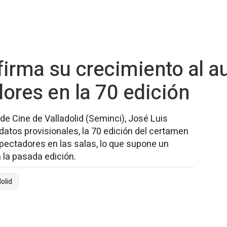
irma su crecimiento al a
ores en la 70 edición
 de Cine de Valladolid (Seminci), José Luis
atos provisionales, la 70 edición del certamen
pectadores en las salas, lo que supone un
 la pasada edición.
olid