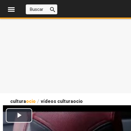
cultura
ocio
/
vídeos culturaocio