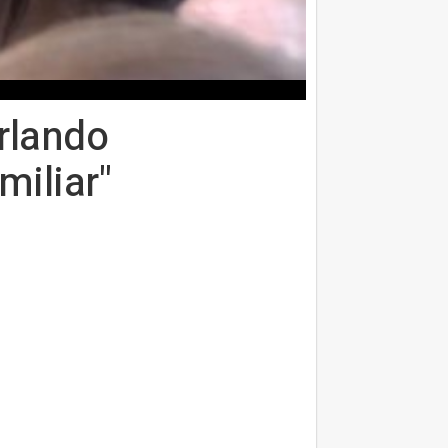
rlando
miliar"