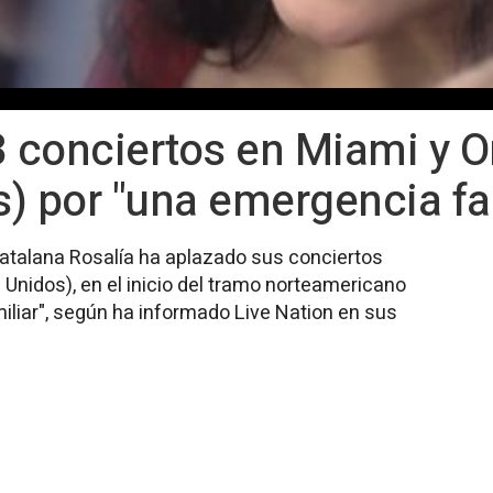
3 conciertos en Miami y O
) por "una emergencia fa
 catalana Rosalía ha aplazado sus conciertos
Unidos), en el inicio del tramo norteamericano
miliar", según ha informado Live Nation en sus