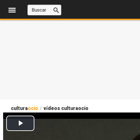
cultura
ocio
/
vídeos culturaocio