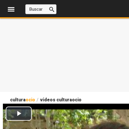
cultura
ocio
/
vídeos culturaocio