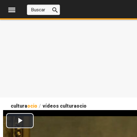
cultura
ocio
/
vídeos culturaocio