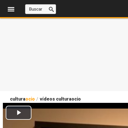
cultura
ocio
/
vídeos culturaocio