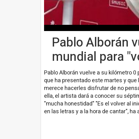
Pablo Alborán v
mundial para "vo
Pablo Alborán vuelve a su kilómetro 0 
que ha presentado este martes y que 
merece hacerles disfrutar de no pensa
ella, el artista dará a conocer su sépt
"mucha honestidad" "Es el volver al ini
en las letras y a la hora de cantar", ha