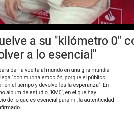
uelve a su "kilómetro 0" c
lver a lo esencial"
para dar la vuelta al mundo en una gira mundial
llega "con mucha emoción, porque el público
r en el tiempo y devolverles la esperanza". En
imo álbum de estudio, 'KM0', en el que hay
cio de lo que es esencial para mi, la autenticidad
 afirmado.