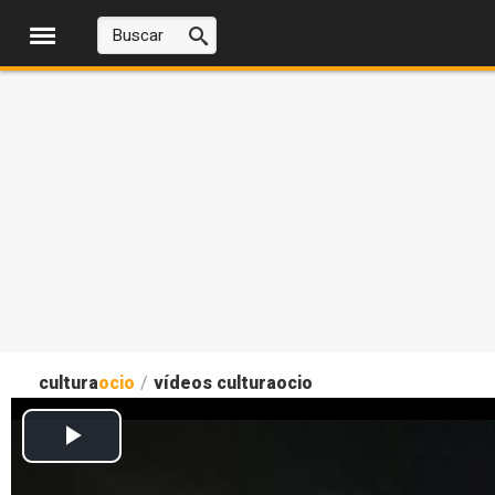
cultura
ocio
/
vídeos culturaocio