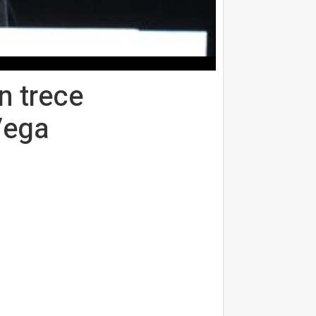
n trece
Vega