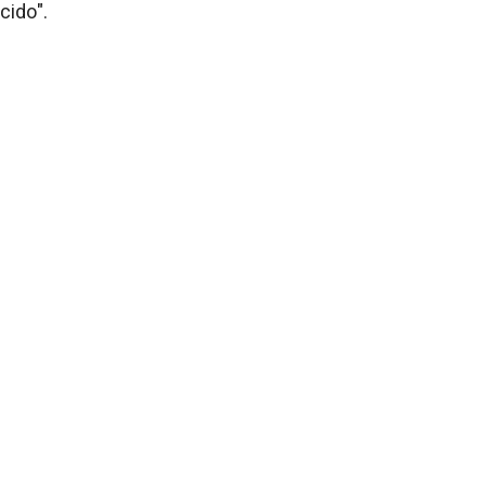
cido".