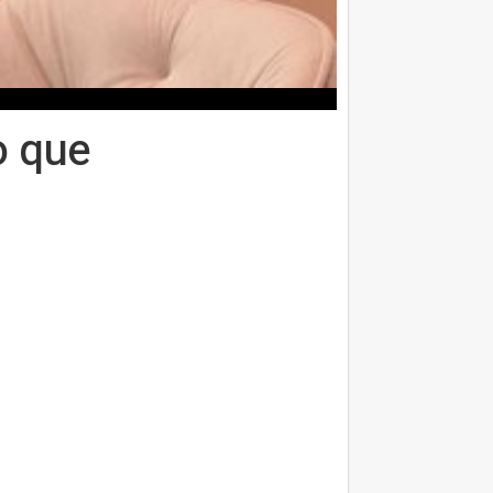
o que