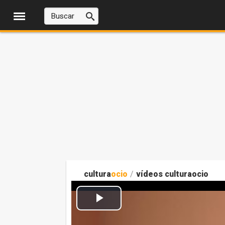
cultura
ocio
/
vídeos culturaocio