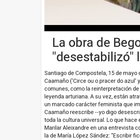
La obra de Beg
"desestabilizó" 
Santiago de Compostela, 15 de mayo 
Caamaño ('Circe ou o pracer do azul' 
comunes, como la reinterpretación de 
leyenda arturiana. A su vez, están atr
un marcado carácter feminista que imp
Caamaño reescribe --yo digo desescri
toda la cultura universal. Lo que hace
Marilar Aleixandre en una entrevista c
la de María López Sández: "Escribir f